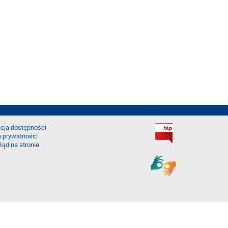
cja dostępności
a prywatności
łąd na stronie