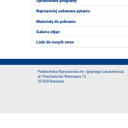
Opracowane programy
Najczęściej zadawane pytania
Materiały do pobrania
Galeria zdjęć
Linki do innych stron
Politechnika Rzeszowska im. Ignacego Łukasiewicza
al. Powstańców Warszawy 12
35-029 Rzeszów