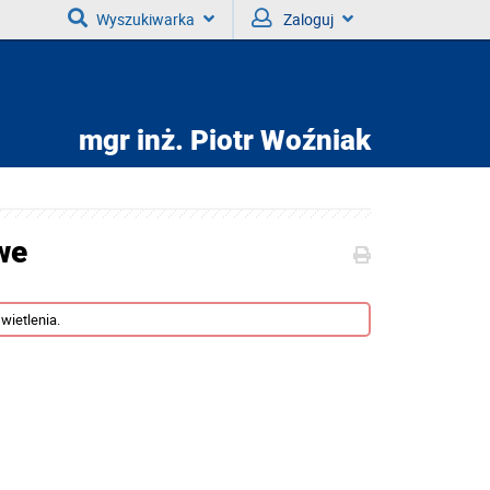
Wyszukiwarka
Zaloguj
mgr inż.
Piotr Woźniak
we
wietlenia.