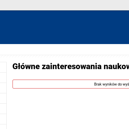
Główne zainteresowania nauko
Brak wyników do wyś