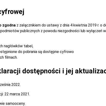
cyfrowej
o zgodna
z załącznikiem do ustawy z dnia 4 kwietnia 2019 r. o 
ch podmiotów publicznych z powodu niezgodności lub wyłączeń w
ch nagłówków tabel,
stępnione do pobrania są dostępne cyfrowo
h filmach.
aracji dostępności i jej aktualiza
ześnia 2022.
ji:
22 marca 2021.
wie samooceny.