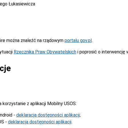
cego Łukasiewicza
óre można znaleźć na rządowym
portalu gov.pl
.
ytuacji
Rzecznika Praw Obywatelskich
i poprosić o interwencję 
cje
korzystanie z aplikacji Mobilny USOS:
ndroid -
deklaracja dostępności aplikacji
;
OS -
deklaracja dostępności aplikacji
.