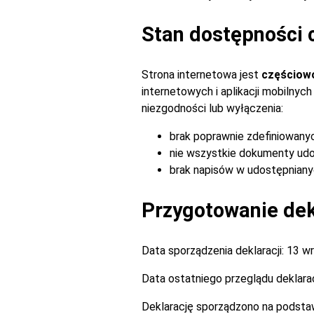
Stan dostępności 
Strona internetowa jest
częściow
internetowych i aplikacji mobilny
niezgodności lub wyłączenia:
brak poprawnie zdefiniowany
nie wszystkie dokumenty udo
brak napisów w udostępnianyc
Przygotowanie dekl
Data sporządzenia deklaracji:
13 wr
Data ostatniego przeglądu deklarac
Deklarację sporządzono na podsta