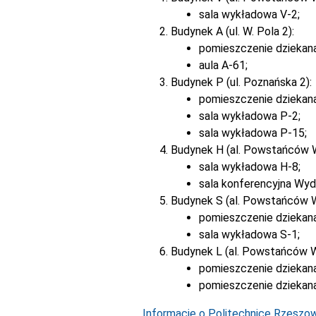
sala wykładowa V-2;
Budynek A (ul. W. Pola 2):
pomieszczenie dziekan
aula A-61;
Budynek P (ul. Poznańska 2):
pomieszczenie dziekan
sala wykładowa P-2;
sala wykładowa P-15;
Budynek H (al. Powstańców 
sala wykładowa H-8;
sala konferencyjna Wyd
Budynek S (al. Powstańców 
pomieszczenie dziekana
sala wykładowa S-1;
Budynek L (al. Powstańców W
pomieszczenie dziekana
pomieszczenie dziekana
Informacje o Politechnice Rzeszows