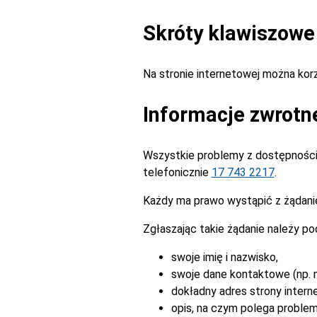
Skróty klawiszowe
Na stronie internetowej można ko
Informacje zwrotn
Wszystkie problemy z dostępnością
telefonicznie
17 743 2217
.
Każdy ma prawo wystąpić z żądanie
Zgłaszając takie żądanie należy po
swoje imię i nazwisko,
swoje dane kontaktowe (np. n
dokładny adres strony intern
opis, na czym polega problem 