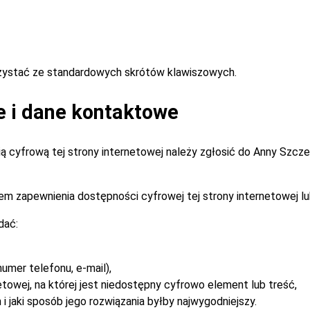
rzystać ze standardowych skrótów klawiszowych.
e i dane kontaktowe
 cyfrową tej strony internetowej należy zgłosić do
Anny Szcz
m zapewnienia dostępności cyfrowej tej strony internetowej lu
dać:
umer telefonu, e-mail),
etowej, na której jest niedostępny cyfrowo element lub treść,
i jaki sposób jego rozwiązania byłby najwygodniejszy.