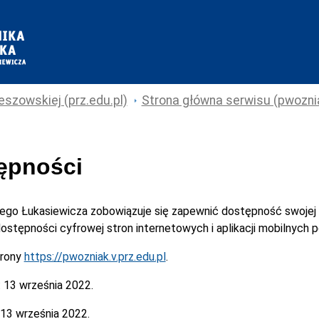
eszowskiej (prz.edu.pl)
Strona główna serwisu (pwoznia
tępności
cego Łukasiewicza
zobowiązuje się zapewnić dostępność swojej
 dostępności cyfrowej stron internetowych i aplikacji mobilnych
trony
https://pwozniak.v.prz.edu.pl
.
:
13 września 2022.
13 września 2022.