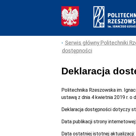
Serwis główny Politechniki Rz
dostępności
Deklaracja dos
Politechnika Rzeszowska im. Igna
ustawą z dnia 4 kwietnia 2019 r. o
Deklaracja dostępności dotyczy s
Data publikacji strony internetowej
Data ostatniej istotnej aktualizacji: