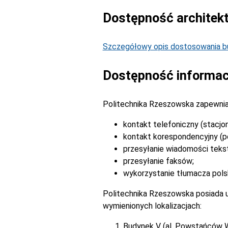
Dostępność architek
Szczegółowy opis dostosowania bu
Dostępność informac
Politechnika Rzeszowska zapewnia
kontakt telefoniczny (stacjo
kontakt korespondencyjny (po
przesyłanie wiadomości tek
przesyłanie faksów;
wykorzystanie tłumacza pols
Politechnika Rzeszowska posiada u
wymienionych lokalizacjach:
Budynek V (al. Powstańców 