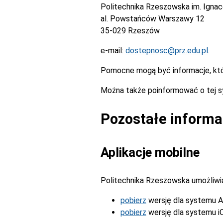
Politechnika Rzeszowska im. Igna
al. Powstańców Warszawy 12
35-029 Rzeszów
e-mail:
dostepnosc@prz.edu.pl
.
Pomocne mogą być informacje, kt
Można także poinformować o tej s
Pozostałe informa
Aplikacje mobilne
Politechnika Rzeszowska umożliwia 
pobierz
wersję dla systemu A
pobierz
wersję dla systemu i