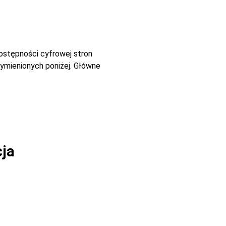
dostępności cyfrowej stron
ymienionych poniżej. Główne
cja