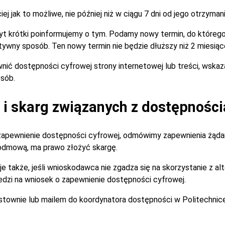
 jak to możliwe, nie później niż w ciągu 7 dni od jego otrzymani
zbyt krótki poinformujemy o tym. Podamy nowy termin, do które
tywny sposób. Ten nowy termin nie będzie dłuższy niż 2 miesiąc
nić dostępności cyfrowej strony internetowej lub treści, wska
sób.
i skarg związanych z dostępności
zapewnienie dostępności cyfrowej, odmówimy zapewnienia żądan
 odmową, ma prawo złożyć skargę.
je także, jeśli wnioskodawca nie zgadza się na skorzystanie z 
dzi na wniosek o zapewnienie dostępności cyfrowej.
istownie lub mailem do koordynatora dostępności w Politechnic